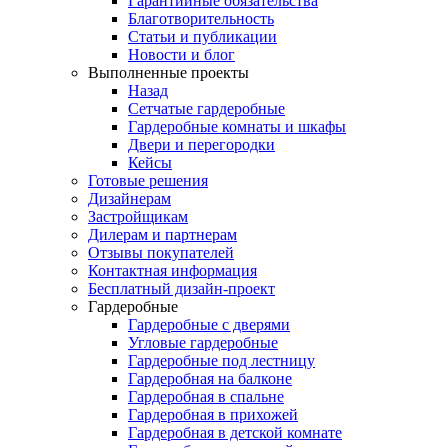
Гарантийные обязательства
Благотворительность
Статьи и публикации
Новости и блог
Выполненные проекты
Назад
Сетчатые гардеробные
Гардеробные комнаты и шкафы
Двери и перегородки
Кейсы
Готовые решения
Дизайнерам
Застройщикам
Дилерам и партнерам
Отзывы покупателей
Контактная информация
Бесплатный дизайн-проект
Гардеробные
Гардеробные с дверями
Угловые гардеробные
Гардеробные под лестницу
Гардеробная на балконе
Гардеробная в спальне
Гардеробная в прихожей
Гардеробная в детской комнате