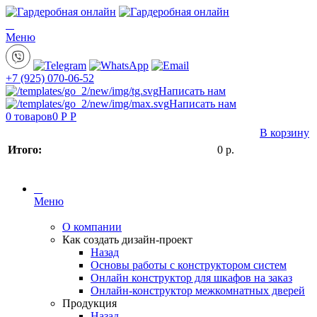
Меню
+7 (925) 070-06-52
Написать нам
Написать нам
0
товаров
0 Р
Р
В корзину
Итого:
0
р.
Меню
О компании
Как создать дизайн-проект
Назад
Основы работы с конструктором систем
Онлайн конструктор для шкафов на заказ
Онлайн-конструктор межкомнатных дверей
Продукция
Назад