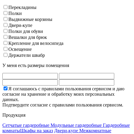
Перекладины
Полки
Выдвижные корзины
Двери-купе
Полки для обуви
Вешалки для брюк
Крепление для велосипеда
Освещение
Держатели швабр
У меня есть размеры помещения
Я соглашаюсь с правилами пользования сервисом и даю
согласие на хранение и обработку моих персональных
данных.
Подтвердите согласие с правилами пользования сервисом.
Продукция
Сетчатые гардеробные
Модульные гардеробные
Гардеробные
комнаты
Шкафы на заказ
Двери-купе
Межкомнатные