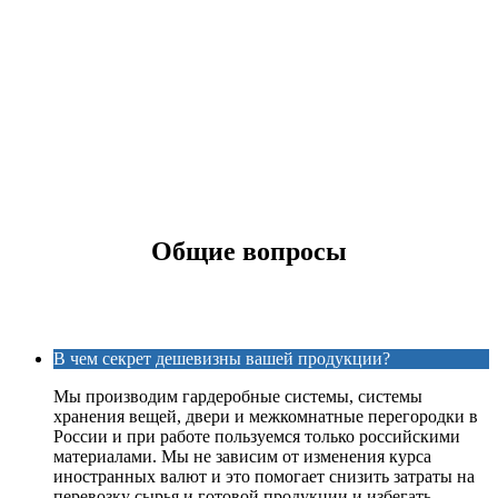
Общие вопросы
В чем секрет дешевизны вашей продукции?
Мы производим гардеробные системы, системы
хранения вещей, двери и межкомнатные перегородки в
России и при работе пользуемся только российскими
материалами. Мы не зависим от изменения курса
иностранных валют и это помогает снизить затраты на
перевозку сырья и готовой продукции и избегать