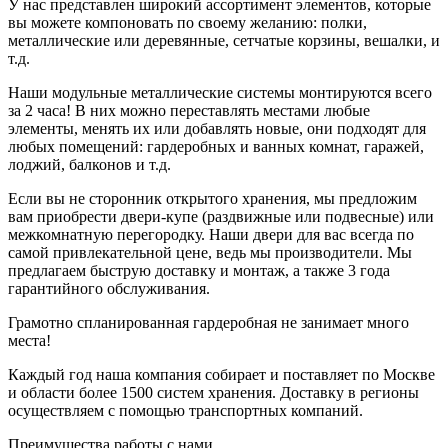
У нас представлен широкий ассортимент элементов, которые
вы можете компоновать по своему желанию: полки,
металлические или деревянные, сетчатые корзины, вешалки, и
т.д.
Наши модульные металлические системы монтируются всего
за 2 часа! В них можно переставлять местами любые
элементы, менять их или добавлять новые, они подходят для
любых помещений: гардеробных и ванных комнат, гаражей,
лоджий, балконов и т.д.
Если вы не сторонник открытого хранения, мы предложим
вам приобрести двери-купе (раздвижные или подвесные) или
межкомнатную перегородку. Наши двери для вас всегда по
самой привлекательной цене, ведь мы производители. Мы
предлагаем быструю доставку и монтаж, а также 3 года
гарантийного обслуживания.
Грамотно спланированная гардеробная не занимает много
места!
Каждый год наша компания собирает и поставляет по Москве
и области более 1500 систем хранения. Доставку в регионы
осуществляем с помощью транспортных компаний.
Преимущества работы с нами