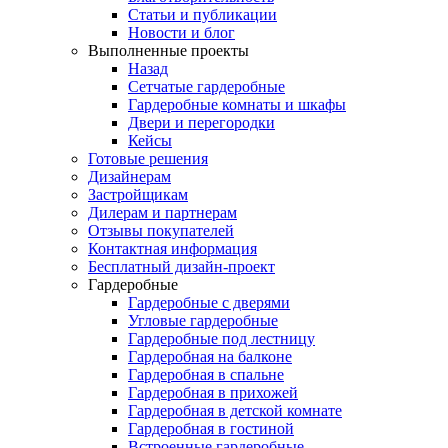
Статьи и публикации
Новости и блог
Выполненные проекты
Назад
Сетчатые гардеробные
Гардеробные комнаты и шкафы
Двери и перегородки
Кейсы
Готовые решения
Дизайнерам
Застройщикам
Дилерам и партнерам
Отзывы покупателей
Контактная информация
Бесплатный дизайн-проект
Гардеробные
Гардеробные с дверями
Угловые гардеробные
Гардеробные под лестницу
Гардеробная на балконе
Гардеробная в спальне
Гардеробная в прихожей
Гардеробная в детской комнате
Гардеробная в гостиной
Встроенные гардеробные