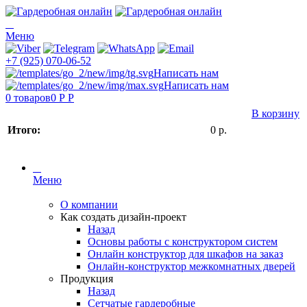
Меню
+7 (925) 070-06-52
Написать нам
Написать нам
0
товаров
0 Р
Р
В корзину
Итого:
0
р.
Меню
О компании
Как создать дизайн-проект
Назад
Основы работы с конструктором систем
Онлайн конструктор для шкафов на заказ
Онлайн-конструктор межкомнатных дверей
Продукция
Назад
Сетчатые гардеробные