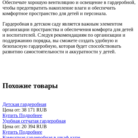
Обеспечьте хорошую вентиляцию и освещение в гардеробной,
чтобы предотвратить накопление влаги и обеспечить
комфортное пространство для детей и персонала.
Гардеробная в детском саду является важным элементом
организации пространства и обеспечения комфорта для детей
и воспитателей. Следуя рекомендациям по организации и
поддержанию порядка, вы сможете создать удобную и
безопасную гардеробную, которая будет способствовать
развитию самостоятельности и аккуратности у детей.
Похожие товары
Детская гардеробная
Цена от:
38 171 RUB
Купить
Подробнее
Удобная сетчатая гардеробная
Цена от:
20 394 RUB
Купить
Подробнее
Комнатная гардеробная в шкаф-купе