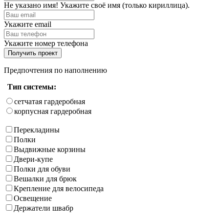
Не указано имя! Укажите своё имя (только кириллица).
Укажите email
Укажите номер телефона
Получить проект
Предпочтения по наполнению
Тип системы:
сетчатая гардеробная
корпусная гардеробная
Перекладины
Полки
Выдвижные корзины
Двери-купе
Полки для обуви
Вешалки для брюк
Крепление для велосипеда
Освещение
Держатели швабр