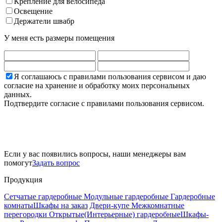
Крепление для велосипеда
Освещение
Держатели швабр
У меня есть размеры помещения
Я соглашаюсь с правилами пользования сервисом и даю
согласие на хранение и обработку моих персональных
данных.
Подтвердите согласие с правилами пользования сервисом.
Если у вас появились вопросы, наши менеджеры вам
помогут
Задать вопрос
Продукция
Сетчатые гардеробные
Модульные гардеробные
Гардеробные
комнаты
Шкафы на заказ
Двери-купе
Межкомнатные
перегородки
Открытые(Интерьерные) гардеробные
Шкафы-