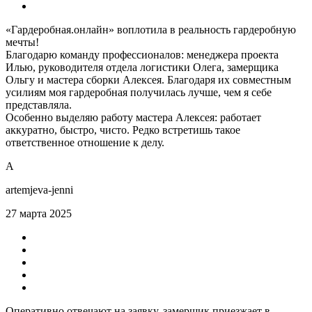
«Гардеробная.онлайн» воплотила в реальность гардеробную
мечты!
Благодарю команду профессионалов: менеджера проекта
Илью, руководителя отдела логистики Олега, замерщика
Ольгу и мастера сборки Алексея. Благодаря их совместным
усилиям моя гардеробная получилась лучше, чем я себе
представляла.
Особенно выделяю работу мастера Алексея: работает
аккуратно, быстро, чисто. Редко встретишь такое
ответственное отношение к делу.
А
artemjeva-jenni
27 марта 2025
Оперативно отвечают на заявку, замерщик приезжает в