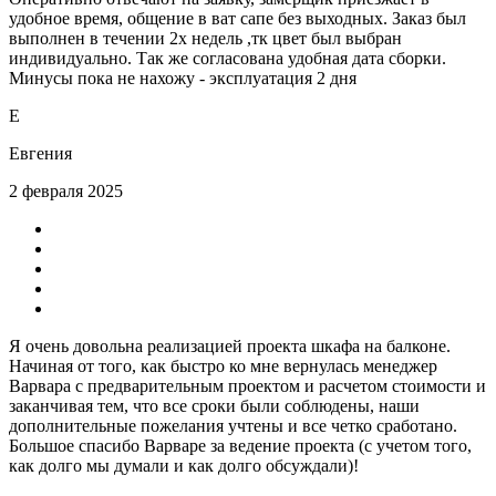
удобное время, общение в ват сапе без выходных. Заказ был
выполнен в течении 2х недель ,тк цвет был выбран
индивидуально. Так же согласована удобная дата сборки.
Минусы пока не нахожу - эксплуатация 2 дня
Е
Евгения
2 февраля 2025
Я очень довольна реализацией проекта шкафа на балконе.
Начиная от того, как быстро ко мне вернулась менеджер
Варвара с предварительным проектом и расчетом стоимости и
заканчивая тем, что все сроки были соблюдены, наши
дополнительные пожелания учтены и все четко сработано.
Большое спасибо Варваре за ведение проекта (с учетом того,
как долго мы думали и как долго обсуждали)!