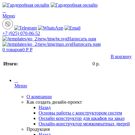
Меню
+7 (925) 070-06-52
Написать нам
Написать нам
0
товаров
0 Р
Р
В корзину
Итого:
0
р.
Меню
О компании
Как создать дизайн-проект
Назад
Основы работы с конструктором систем
Онлайн конструктор для шкафов на заказ
Онлайн-конструктор межкомнатных дверей
Продукция
Назад