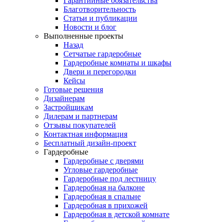
Гарантийные обязательства
Благотворительность
Статьи и публикации
Новости и блог
Выполненные проекты
Назад
Сетчатые гардеробные
Гардеробные комнаты и шкафы
Двери и перегородки
Кейсы
Готовые решения
Дизайнерам
Застройщикам
Дилерам и партнерам
Отзывы покупателей
Контактная информация
Бесплатный дизайн-проект
Гардеробные
Гардеробные с дверями
Угловые гардеробные
Гардеробные под лестницу
Гардеробная на балконе
Гардеробная в спальне
Гардеробная в прихожей
Гардеробная в детской комнате