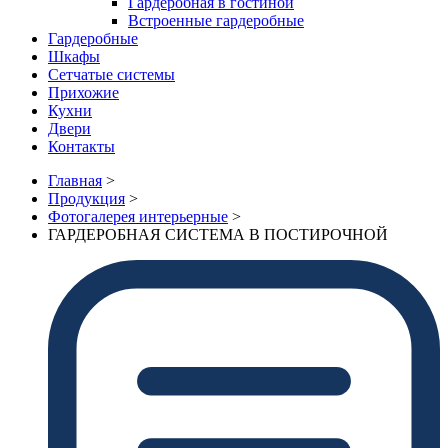
Гардеробная в гостиной
Встроенные гардеробные
Гардеробные
Шкафы
Сетчатые системы
Прихожие
Кухни
Двери
Контакты
Главная
>
Продукция
>
Фотогалерея интерьерные
>
ГАРДЕРОБНАЯ СИСТЕМА В ПОСТИРОЧНОЙ