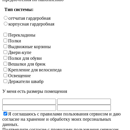
Тип системы:
сетчатая гардеробная
корпусная гардеробная
Перекладины
Полки
Выдвижные корзины
Двери-купе
Полки для обуви
Вешалки для брюк
Крепление для велосипеда
Освещение
Держатели швабр
У меня есть размеры помещения
Я соглашаюсь с правилами пользования сервисом и даю
согласие на хранение и обработку моих персональных
данных.
Подтвердите согласие с правилами пользования сервисом.