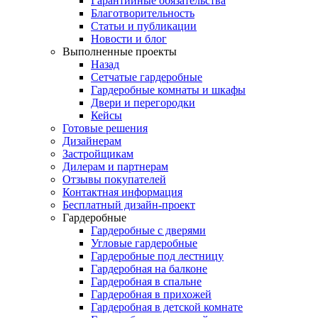
Гарантийные обязательства
Благотворительность
Статьи и публикации
Новости и блог
Выполненные проекты
Назад
Сетчатые гардеробные
Гардеробные комнаты и шкафы
Двери и перегородки
Кейсы
Готовые решения
Дизайнерам
Застройщикам
Дилерам и партнерам
Отзывы покупателей
Контактная информация
Бесплатный дизайн-проект
Гардеробные
Гардеробные с дверями
Угловые гардеробные
Гардеробные под лестницу
Гардеробная на балконе
Гардеробная в спальне
Гардеробная в прихожей
Гардеробная в детской комнате