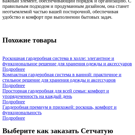
важный элемент, обеспечивающий порядок и организацию. С
правильным подходом и продуманным дизайном, она станет
неотъемлемой частью вашей постирочной, обеспечивая
удобство и комфорт при выполнении бытовых задач.
Похожие товары
Роскошная гардеробная система в холле: элегантное и
функциональное решение для хранения одежды и аксессуаров
Подробнее
Компактная гардеробная система в ванной: практичное и
стильное решение для хранения одежды и аксессуаров
Подробнее
Просторная гардеробная для всей семьи: комфорт и
упорядоченность на каждый день
Подробнее
Гардеробная премиум в прихожей: роскошь, комфорт и
функциональность
Подробнее
Выберите как заказать Сетчатую