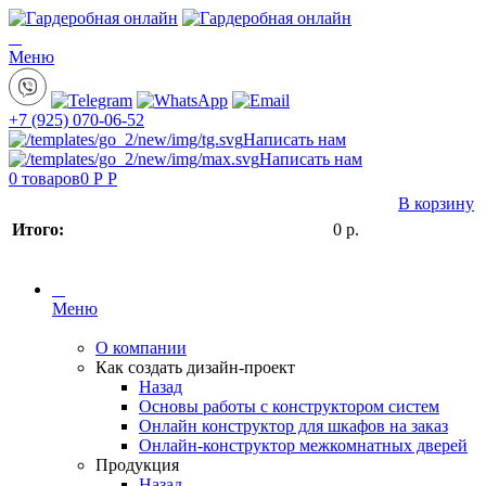
Меню
+7 (925) 070-06-52
Написать нам
Написать нам
0
товаров
0 Р
Р
В корзину
Итого:
0
р.
Меню
О компании
Как создать дизайн-проект
Назад
Основы работы с конструктором систем
Онлайн конструктор для шкафов на заказ
Онлайн-конструктор межкомнатных дверей
Продукция
Назад