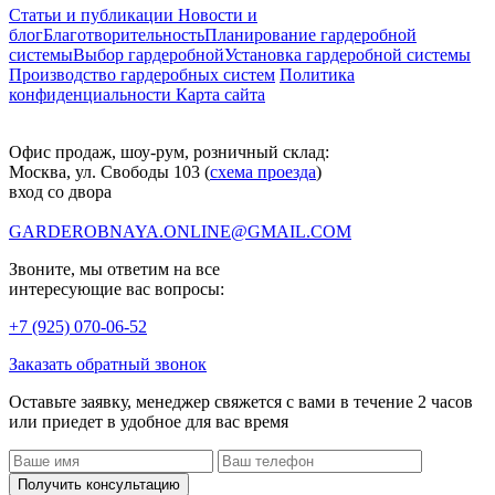
Статьи и публикации
Новости и
блог
Благотворительность
Планирование гардеробной
системы
Выбор гардеробной
Установка гардеробной системы
Производство гардеробных систем
Политика
конфиденциальности
Карта сайта
Офис продаж, шоу-рум, розничный склад:
Москва, ул. Свободы 103 (
схема проезда
)
вход со двора
GARDEROBNAYA.ONLINE@GMAIL.COM
Звоните, мы ответим на все
интересующие вас вопросы:
+7 (925) 070-06-52
Заказать обратный звонок
Оставьте заявку, менеджер свяжется с вами в течение 2 часов
или приедет в удобное для вас время
Получить консультацию