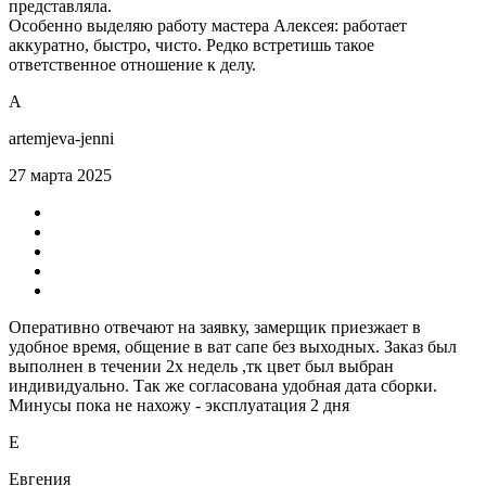
представляла.
Особенно выделяю работу мастера Алексея: работает
аккуратно, быстро, чисто. Редко встретишь такое
ответственное отношение к делу.
А
artemjeva-jenni
27 марта 2025
Оперативно отвечают на заявку, замерщик приезжает в
удобное время, общение в ват сапе без выходных. Заказ был
выполнен в течении 2х недель ,тк цвет был выбран
индивидуально. Так же согласована удобная дата сборки.
Минусы пока не нахожу - эксплуатация 2 дня
Е
Евгения