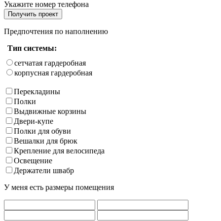
Укажите номер телефона
Получить проект
Предпочтения по наполнению
Тип системы:
сетчатая гардеробная
корпусная гардеробная
Перекладины
Полки
Выдвижные корзины
Двери-купе
Полки для обуви
Вешалки для брюк
Крепление для велосипеда
Освещение
Держатели швабр
У меня есть размеры помещения