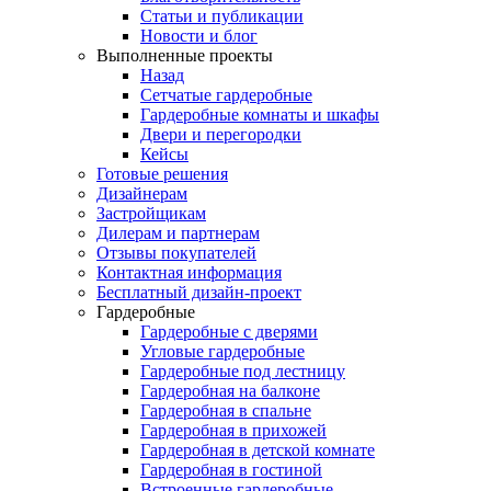
Статьи и публикации
Новости и блог
Выполненные проекты
Назад
Сетчатые гардеробные
Гардеробные комнаты и шкафы
Двери и перегородки
Кейсы
Готовые решения
Дизайнерам
Застройщикам
Дилерам и партнерам
Отзывы покупателей
Контактная информация
Бесплатный дизайн-проект
Гардеробные
Гардеробные с дверями
Угловые гардеробные
Гардеробные под лестницу
Гардеробная на балконе
Гардеробная в спальне
Гардеробная в прихожей
Гардеробная в детской комнате
Гардеробная в гостиной
Встроенные гардеробные