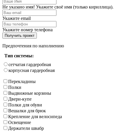
Не указано имя! Укажите своё имя (только кириллица).
Укажите email
Укажите номер телефона
Получить проект
Предпочтения по наполнению
Тип системы:
сетчатая гардеробная
корпусная гардеробная
Перекладины
Полки
Выдвижные корзины
Двери-купе
Полки для обуви
Вешалки для брюк
Крепление для велосипеда
Освещение
Держатели швабр