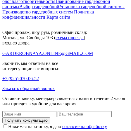
блог
Благотворительность
Планирование гардеробной
системы
Выбор гардеробной
Установка гардеробной системы
Производство гардеробных систем
Политика
конфиденциальности
Карта сайта
Офис продаж, шоу-рум, розничный склад:
Москва, ул. Свободы 103 (
схема проезда
)
вход со двора
GARDEROBNAYA.ONLINE@GMAIL.COM
Звоните, мы ответим на все
интересующие вас вопросы:
+7 (925) 070-06-52
Заказать обратный звонок
Оставьте заявку, менеджер свяжется с вами в течение 2 часов
или приедет в удобное для вас время
Получить консультацию
Нажимая на кнопку, я даю
согласие на обработку