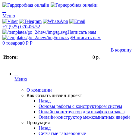
Меню
+7 (925) 070-06-52
Написать нам
Написать нам
0
товаров
0 Р
Р
В корзину
Итого:
0
р.
Меню
О компании
Как создать дизайн-проект
Назад
Основы работы с конструктором систем
Онлайн конструктор для шкафов на заказ
Онлайн-конструктор межкомнатных дверей
Продукция
Назад
Сетчатые гардеробные