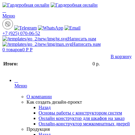
Меню
+7 (925) 070-06-52
Написать нам
Написать нам
0
товаров
0 Р
Р
В корзину
Итого:
0
р.
Меню
О компании
Как создать дизайн-проект
Назад
Основы работы с конструктором систем
Онлайн конструктор для шкафов на заказ
Онлайн-конструктор межкомнатных дверей
Продукция
Назад