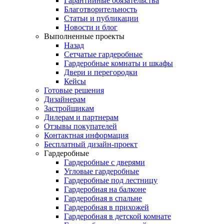
Гарантийные обязательства
Благотворительность
Статьи и публикации
Новости и блог
Выполненные проекты
Назад
Сетчатые гардеробные
Гардеробные комнаты и шкафы
Двери и перегородки
Кейсы
Готовые решения
Дизайнерам
Застройщикам
Дилерам и партнерам
Отзывы покупателей
Контактная информация
Бесплатный дизайн-проект
Гардеробные
Гардеробные с дверями
Угловые гардеробные
Гардеробные под лестницу
Гардеробная на балконе
Гардеробная в спальне
Гардеробная в прихожей
Гардеробная в детской комнате