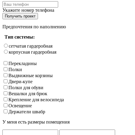
Укажите номер телефона
Получить проект
Предпочтения по наполнению
Тип системы:
сетчатая гардеробная
корпусная гардеробная
Перекладины
Полки
Выдвижные корзины
Двери-купе
Полки для обуви
Вешалки для брюк
Крепление для велосипеда
Освещение
Держатели швабр
У меня есть размеры помещения