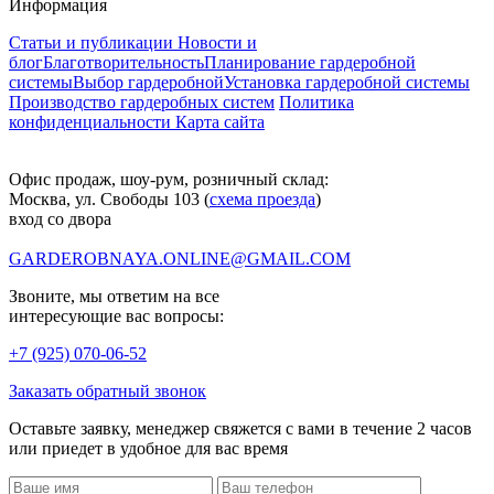
Информация
Статьи и публикации
Новости и
блог
Благотворительность
Планирование гардеробной
системы
Выбор гардеробной
Установка гардеробной системы
Производство гардеробных систем
Политика
конфиденциальности
Карта сайта
Офис продаж, шоу-рум, розничный склад:
Москва, ул. Свободы 103 (
схема проезда
)
вход со двора
GARDEROBNAYA.ONLINE@GMAIL.COM
Звоните, мы ответим на все
интересующие вас вопросы:
+7 (925) 070-06-52
Заказать обратный звонок
Оставьте заявку, менеджер свяжется с вами в течение 2 часов
или приедет в удобное для вас время