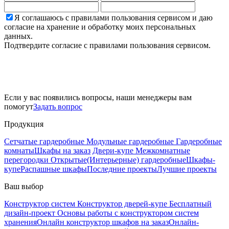
Я соглашаюсь с правилами пользования сервисом и даю
согласие на хранение и обработку моих персональных
данных.
Подтвердите согласие с правилами пользования сервисом.
Если у вас появились вопросы, наши менеджеры вам
помогут
Задать вопрос
Продукция
Сетчатые гардеробные
Модульные гардеробные
Гардеробные
комнаты
Шкафы на заказ
Двери-купе
Межкомнатные
перегородки
Открытые(Интерьерные) гардеробные
Шкафы-
купе
Распашные шкафы
Последние проекты
Лучшие проекты
Ваш выбор
Конструктор систем
Конструктор дверей-купе
Бесплатный
дизайн-проект
Основы работы с конструктором систем
хранения
Онлайн конструктор шкафов на заказ
Онлайн-