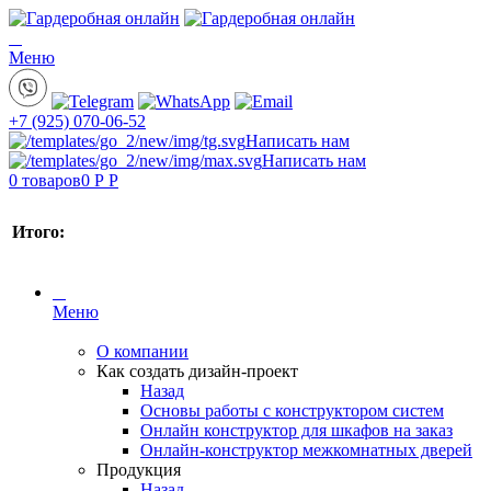
Меню
+7 (925) 070-06-52
Написать нам
Написать нам
0
товаров
0 Р
Р
Итого:
Меню
О компании
Как создать дизайн-проект
Назад
Основы работы с конструктором систем
Онлайн конструктор для шкафов на заказ
Онлайн-конструктор межкомнатных дверей
Продукция
Назад