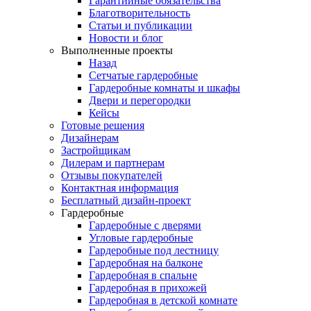
Гарантийные обязательства
Благотворительность
Статьи и публикации
Новости и блог
Выполненные проекты
Назад
Сетчатые гардеробные
Гардеробные комнаты и шкафы
Двери и перегородки
Кейсы
Готовые решения
Дизайнерам
Застройщикам
Дилерам и партнерам
Отзывы покупателей
Контактная информация
Бесплатный дизайн-проект
Гардеробные
Гардеробные с дверями
Угловые гардеробные
Гардеробные под лестницу
Гардеробная на балконе
Гардеробная в спальне
Гардеробная в прихожей
Гардеробная в детской комнате