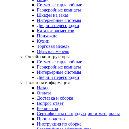
Сетчатые гардеробные
Гардеробные комнаты
Шкафы на заказ
Интерьерные системы
Двери и перегородки
Каталог элементов
Прихожие
Кухни
Торговая мебель
Офисная мебель
Онлайн конструкторы
Сетчатые гардеробные
Гардеробные комнаты
Интерьерные системы
Двери и перегородки
Полезная информация
Назад
Оплата
Доставка и сборка
Вопрос-ответ
Реквизиты
Сертификаты на продукцию и материалы
Производство
Инструкция по сборке